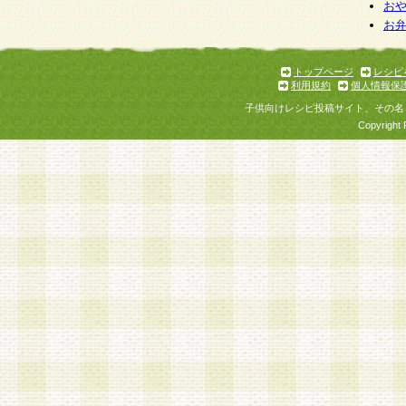
お
お
トップページ
レシピ
利用規約
個人情報保
子供向けレシピ投稿サイト、その名
Copyright 