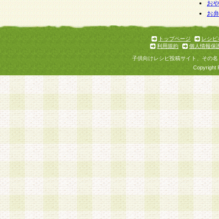
お
お
トップページ
レシピ
利用規約
個人情報保
子供向けレシピ投稿サイト、その名
Copyright 