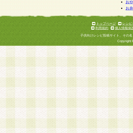
お
お
トップページ
レシピ
利用規約
個人情報保
子供向けレシピ投稿サイト、その名
Copyright 