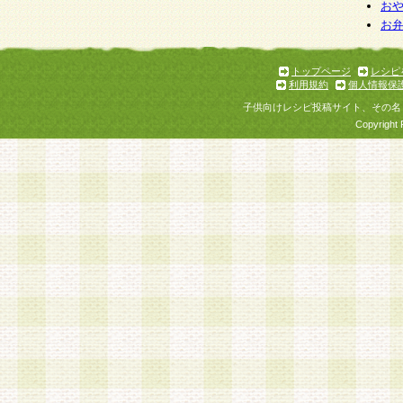
お
お
トップページ
レシピ
利用規約
個人情報保
子供向けレシピ投稿サイト、その名
Copyright 