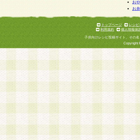
お
お
トップページ
レシピ
利用規約
個人情報保
子供向けレシピ投稿サイト、その名
Copyright 