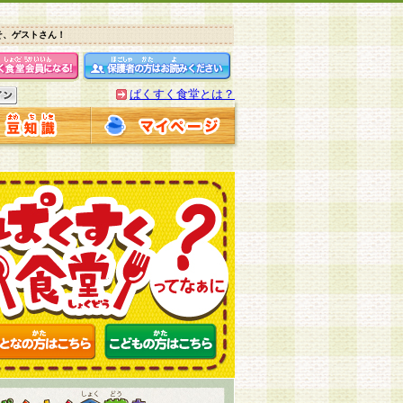
そ、ゲストさん！
ぱくすく食堂とは？