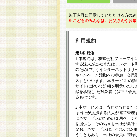
以下内容に同意していただける方のみ
※こどものみんなは、お父さんやお母
利用規約
第1条 総則
1.本規約は、株式会社ファーマイ
する法人が当社またはアンケート
のために行うインターネットリサ
キャンペーン活動への参加、会員
ス」といいます。本サービス の
サイトにおいて詳細を明示いたし
録を承認し た対象者（以下「会
るものです。
2.本サービスは、当社が当社また
は当社が提携する法人が運営管理
に本サービスのための専用ページ
を提供し、その結果を当社が集計
なお、本サービスは、それぞれの
うこともあり、当社の会員に登録