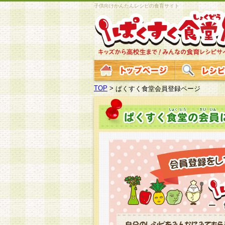
子供向けかんたんレシピの食育サイト
TOP
>
ぱくすく食堂会員登録ページ