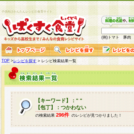
子供向けかんたんレシピの食育サイト
(例)トマト 豚肉
TOP
>
レシピを探す
>
レシピ検索結果一覧
【キーワード】：" "
【包丁】：つかわない
296件
の検索結果
のレシピが見つかりました！