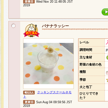
Wed Nov 20 11:48:05 JST
2019
バナナラッシー
レベル
調理時間
主な食材
野菜の食材の色
種類
季節
火と包丁
クッキングスクールネモ
ひとりででき
ト
た？
Sun Aug 04 09:59:56 JST
2019