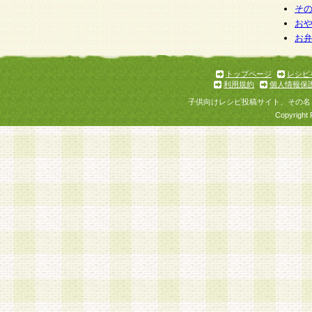
そ
お
お
トップページ
レシピ
利用規約
個人情報保
子供向けレシピ投稿サイト、その名
Copyright 