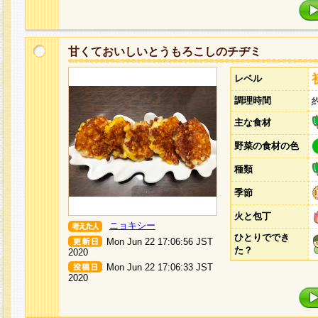
甘くておいしいとうもろこしのチヂミ
レベル
調理時間
主な食材
野菜の食材の色
種類
季節
火と包丁
ニョキシー
ひとりででき
Mon Jun 22 17:06:56 JST
た？
2020
Mon Jun 22 17:06:33 JST
2020