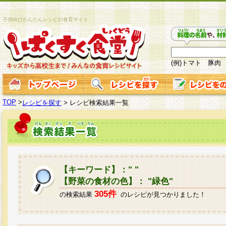
子供向けかんたんレシピの食育サイト
(例)トマト 豚肉
TOP
>
レシピを探す
>
レシピ検索結果一覧
【キーワード】：" "
【野菜の食材の色】： "緑色"
305件
の検索結果
のレシピが見つかりました！