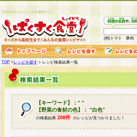
子供向けかんたんレシピの食育サイト
(例)トマト 豚肉
TOP
>
レシピを探す
>
レシピ検索結果一覧
【キーワード】：" "
【野菜の食材の色】： "白色"
208件
の検索結果
のレシピが見つかりました！