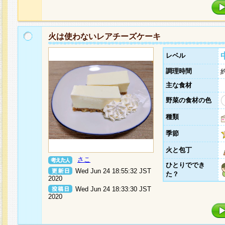
火は使わないレアチーズケーキ
レベル
調理時間
主な食材
野菜の食材の色
種類
季節
火と包丁
さこ
ひとりででき
Wed Jun 24 18:55:32 JST
た？
2020
Wed Jun 24 18:33:30 JST
2020