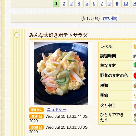
1
2
3
4
5
6
7
8
9
10
(新しい順)
(古い順)
みんな大好きポテトサラダ
レベル
調理時間
主な食材
野菜の食材の色
種類
季節
火と包丁
ニョキシー
ひとりででき
Wed Jul 15 18:33:44 JST
た？
2020
Wed Jul 15 18:33:33 JST
2020