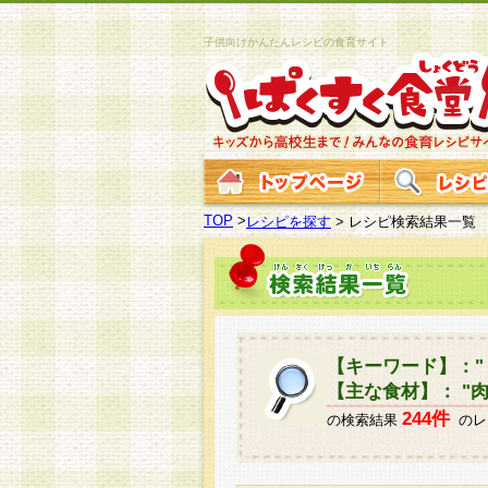
子供向けかんたんレシピの食育サイト
TOP
>
レシピを探す
>
レシピ検索結果一覧
【キーワード】：" 
【主な食材】： "肉
244件
の検索結果
のレ