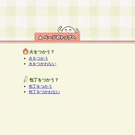
火をつかう？
火をつかう
火をつかわない
包丁をつかう？
包丁をつかう
包丁をつかわない