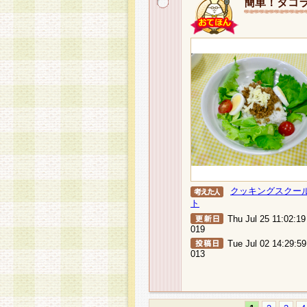
簡単！タコ
クッキングスクー
ト
Thu Jul 25 11:02:1
019
Tue Jul 02 14:29:5
013