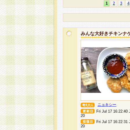
1
2
3
4
みんな大好きチキンナ
ニョキシー
Fri Jul 17 16:22:40
20
Fri Jul 17 16:22:31
20