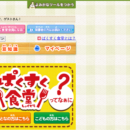
そ、ゲストさん！
ぱくすく食堂とは？