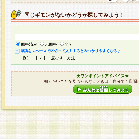
同じギモンがないかどうか探してみよう！
回答済み
未回答
全て
単語をスペースで区切って入力するとみつかりやすくなるよ。
例） トマト 皮むき 方法
★ワンポイントアドバイス★
知りたいことが見つからないときは、自分でも質問