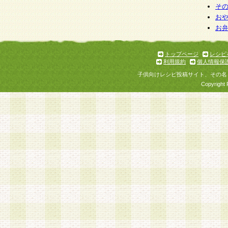
そ
お
お
トップページ
レシピ
利用規約
個人情報保
子供向けレシピ投稿サイト、その名
Copyright 