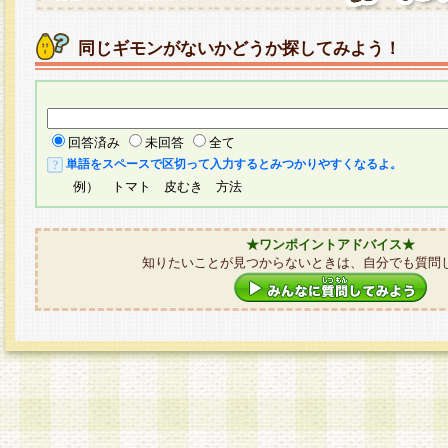
同じギモンがないかどうか探してみよう！
回答済み
未回答
全て
単語をスペースで区切って入力するとみつかりやすくなるよ。
例） トマト 皮むき 方法
★ワンポイントアドバイス★
知りたいことが見つからないときは、自分でも質問