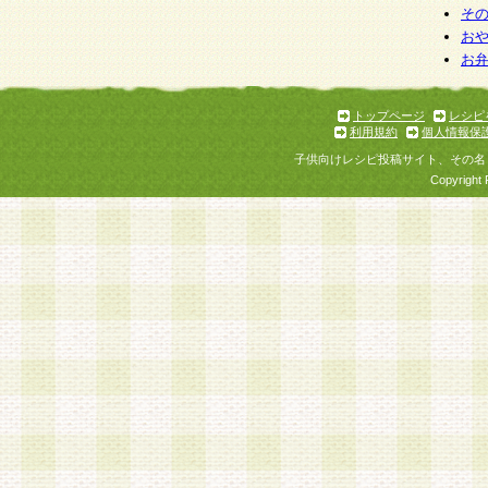
そ
お
お
トップページ
レシピ
利用規約
個人情報保
子供向けレシピ投稿サイト、その名
Copyright 