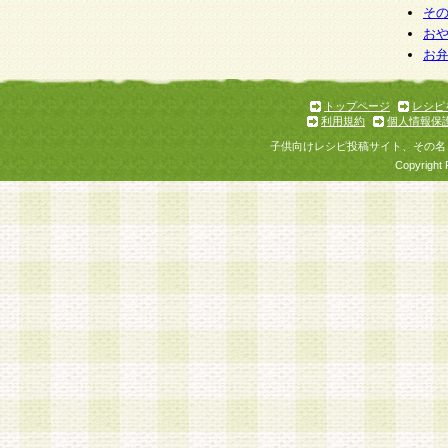
そ
お
お
トップページ
レシピ
利用規約
個人情報保
子供向けレシピ投稿サイト、その名
Copyright 