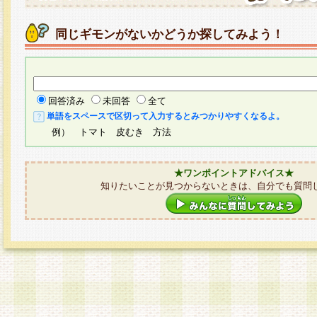
同じギモンがないかどうか探してみよう！
回答済み
未回答
全て
単語をスペースで区切って入力するとみつかりやすくなるよ。
例） トマト 皮むき 方法
★ワンポイントアドバイス★
知りたいことが見つからないときは、自分でも質問