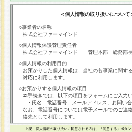
＜個人情報の取り扱いについて
○事業者の名称
株式会社ファーマインド
○個人情報保護管理責任者
株式会社ファーマインド 管理本部 総務部
○個人情報の利用目的
お預かりした個人情報は、当社の各事業に関す
対応に利用します。
○お預かりする個人情報の項目
本手続きでは、以下の項目をフォームにご入力
・氏名、電話番号、メールアドレス、お問い合
なお、電話番号については電子メールでのご連
絡先として利用します。
○本人が容易に認識できない方法による個人情報
上記、個人情報の取り扱いに同意される方は、「同意する」ボタン