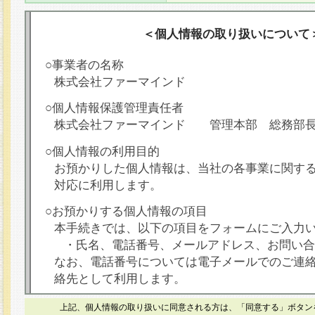
＜個人情報の取り扱いについて
○事業者の名称
株式会社ファーマインド
○個人情報保護管理責任者
株式会社ファーマインド 管理本部 総務部
○個人情報の利用目的
お預かりした個人情報は、当社の各事業に関す
対応に利用します。
○お預かりする個人情報の項目
本手続きでは、以下の項目をフォームにご入力
・氏名、電話番号、メールアドレス、お問い合
なお、電話番号については電子メールでのご連
絡先として利用します。
○本人が容易に認識できない方法による個人情報
上記、個人情報の取り扱いに同意される方は、「同意する」ボタン