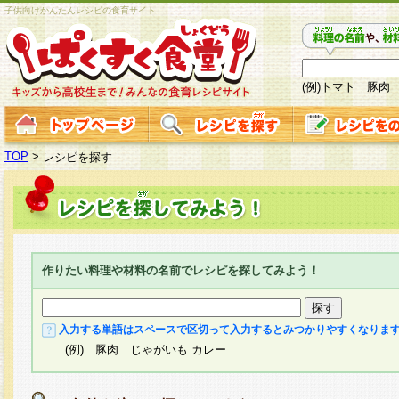
子供向けかんたんレシピの食育サイト
(例)トマト 豚肉
TOP
>
レシピを探す
作りたい料理や材料の名前でレシピを探してみよう！
入力する単語はスペースで区切って入力するとみつかりやすくなりま
(例) 豚肉 じゃがいも カレー