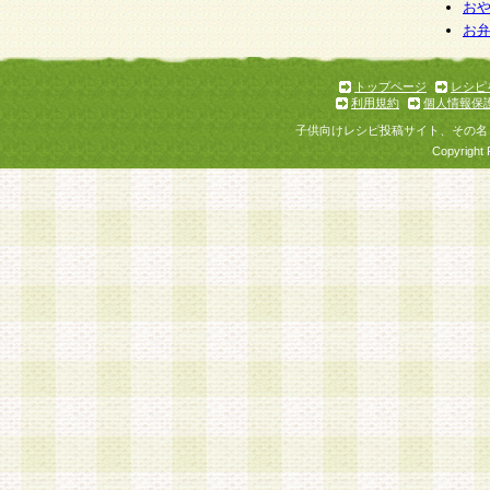
お
お
トップページ
レシピ
利用規約
個人情報保
子供向けレシピ投稿サイト、その名
Copyright 