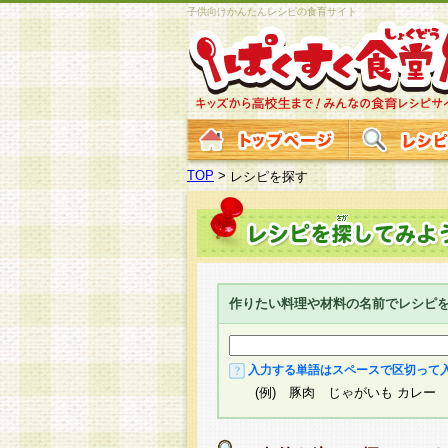
子供向けかんたんレシピの食育サイト
TOP
>
レシピを探す
作りたい料理や材料の名前でレシピ
入力する単語はスペースで区切って
(例) 豚肉 じゃがいも カレー