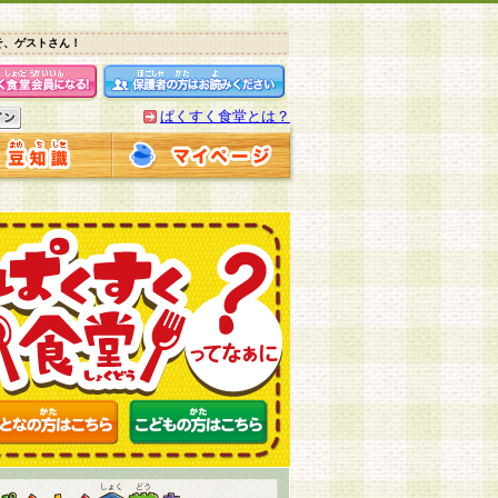
そ、ゲストさん！
ぱくすく食堂とは？