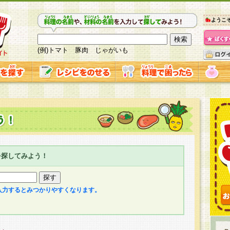
ようこ
(例)トマト 豚肉 じゃがいも
を探してみよう！
入力するとみつかりやすくなります。