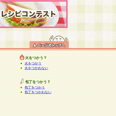
火をつかう？
火をつかう
火をつかわない
包丁をつかう？
包丁をつかう
包丁をつかわない