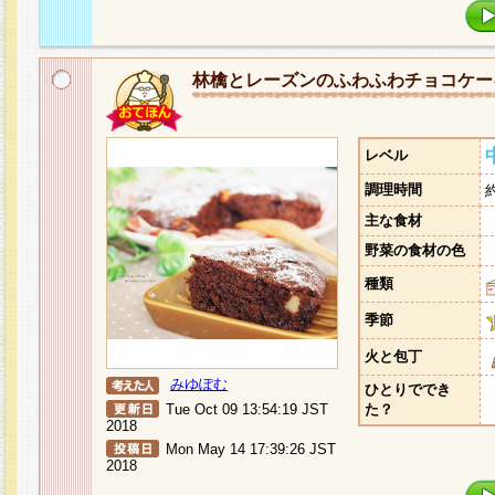
林檎とレーズンのふわふわチョコケー
レベル
調理時間
主な食材
野菜の食材の色
種類
季節
火と包丁
みゆぽむ
ひとりででき
Tue Oct 09 13:54:19 JST
た？
2018
Mon May 14 17:39:26 JST
2018