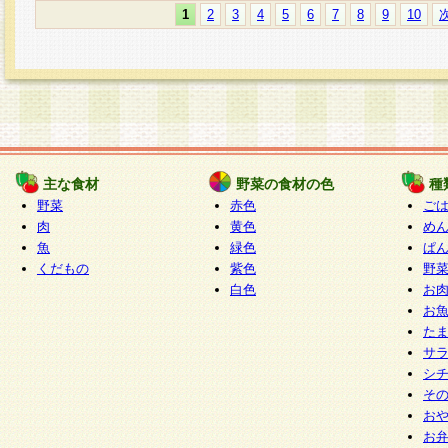
1
2
3
4
5
6
7
8
9
10
主な食材
野菜の食材の色
種
野菜
赤色
ご
肉
黄色
め
魚
緑色
ぱ
くだもの
紫色
野
白色
お
お
た
サ
シ
そ
お
お