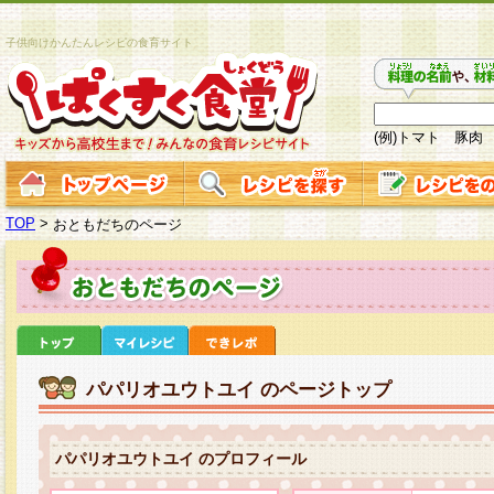
子供向けかんたんレシピの食育サイト
(例)トマト 豚肉
TOP
>
おともだちのページ
パパリオユウトユイ のページトップ
パパリオユウトユイ のプロフィール