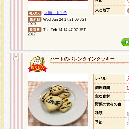
季節
火と包丁
大瀬 由生子
Wed Jun 24 17:21:09 JST
2020
Tue Feb 14 14:47:07 JST
2017
ハートのバレンタインクッキー
レベル
調理時間
主な食材
野菜の食材の色
種類
季節