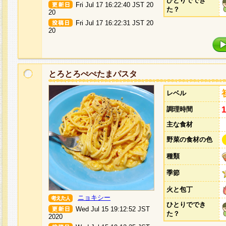
ひとりででき
Fri Jul 17 16:22:40 JST 20
た？
20
Fri Jul 17 16:22:31 JST 20
20
とろとろぺぺたまパスタ
レベル
調理時間
主な食材
野菜の食材の色
種類
季節
火と包丁
ニョキシー
ひとりででき
Wed Jul 15 19:12:52 JST
た？
2020