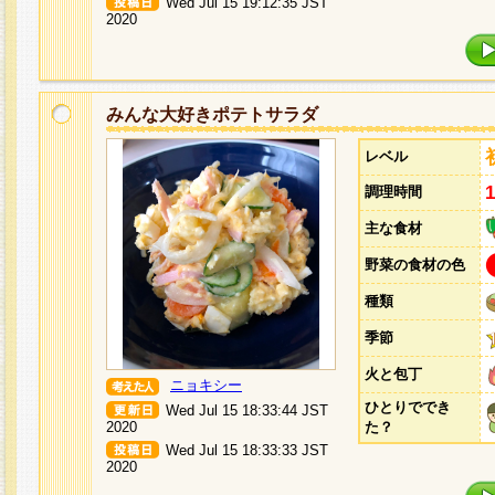
Wed Jul 15 19:12:35 JST
2020
みんな大好きポテトサラダ
レベル
調理時間
主な食材
野菜の食材の色
種類
季節
火と包丁
ニョキシー
ひとりででき
Wed Jul 15 18:33:44 JST
2020
た？
Wed Jul 15 18:33:33 JST
2020