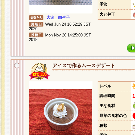
季節
火と包丁
大瀬 由生子
Wed Jun 24 18:52:29 JST
2020
Mon Nov 26 14:25:00 JST
2018
アイスで作るムースデザート
レベル
調理時間
主な食材
野菜の食材の色
種類