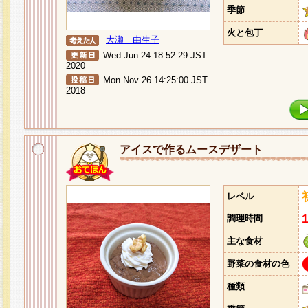
季節
火と包丁
大瀬 由生子
Wed Jun 24 18:52:29 JST
2020
Mon Nov 26 14:25:00 JST
2018
アイスで作るムースデザート
レベル
調理時間
主な食材
野菜の食材の色
種類