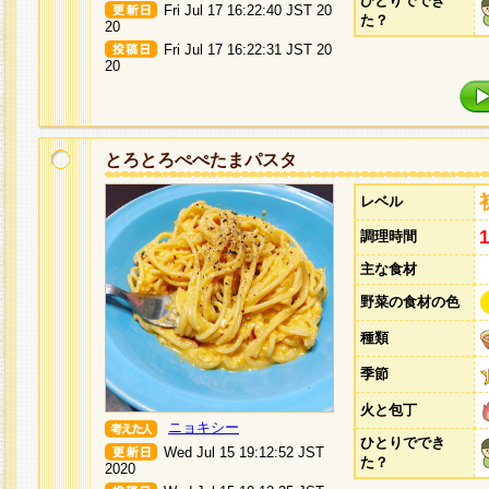
ひとりででき
Fri Jul 17 16:22:40 JST 20
た？
20
Fri Jul 17 16:22:31 JST 20
20
とろとろぺぺたまパスタ
レベル
調理時間
主な食材
野菜の食材の色
種類
季節
火と包丁
ニョキシー
ひとりででき
Wed Jul 15 19:12:52 JST
た？
2020