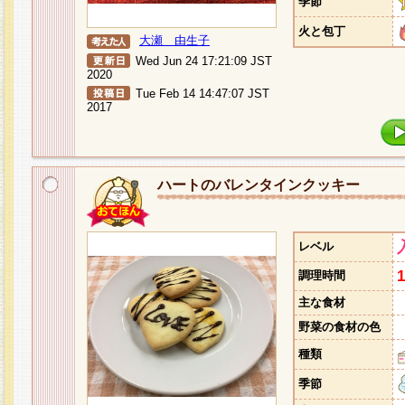
季節
火と包丁
大瀬 由生子
Wed Jun 24 17:21:09 JST
2020
Tue Feb 14 14:47:07 JST
2017
ハートのバレンタインクッキー
レベル
調理時間
主な食材
野菜の食材の色
種類
季節