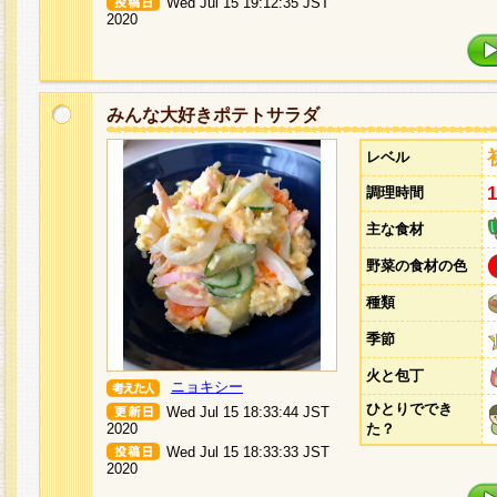
Wed Jul 15 19:12:35 JST
2020
みんな大好きポテトサラダ
レベル
調理時間
主な食材
野菜の食材の色
種類
季節
火と包丁
ニョキシー
ひとりででき
Wed Jul 15 18:33:44 JST
2020
た？
Wed Jul 15 18:33:33 JST
2020