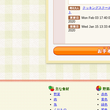
クッキングスクー
ト
Mon Feb 03 17:40:
2020
Wed Jan 15 13:33:
2020
主な食材
野菜
野菜
赤色
肉
黄色
魚
緑色
くだもの
紫色