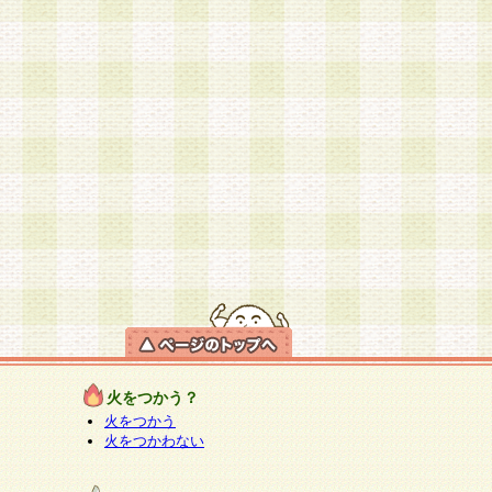
火をつかう？
火をつかう
火をつかわない