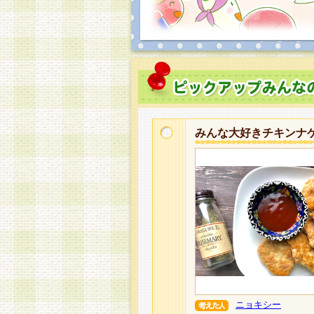
みんな大好きチキンナ
ニョキシー