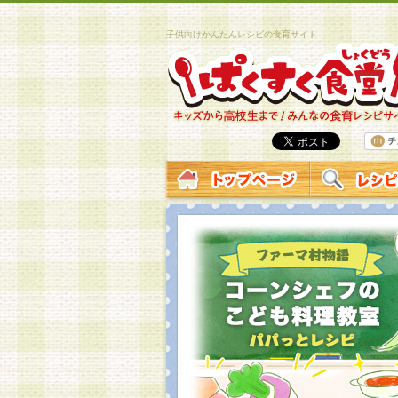
子供向けかんたんレシピの食育サイト