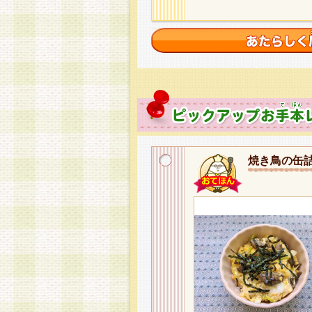
焼き鳥の缶