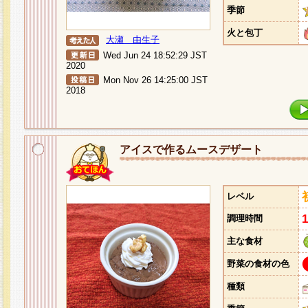
季節
火と包丁
大瀬 由生子
Wed Jun 24 18:52:29 JST
2020
Mon Nov 26 14:25:00 JST
2018
アイスで作るムースデザート
レベル
調理時間
主な食材
野菜の食材の色
種類