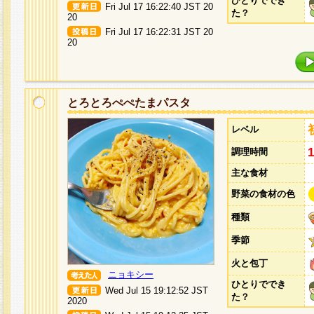
ひとりででき
Fri Jul 17 16:22:40 JST 20
た？
20
Fri Jul 17 16:22:31 JST 20
20
とろとろぺぺたまパスタ
レベル
調理時間
主な食材
野菜の食材の色
種類
季節
火と包丁
ニョキシー
ひとりででき
Wed Jul 15 19:12:52 JST
た？
2020