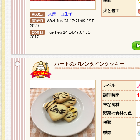
季節
火と包丁
大瀬 由生子
Wed Jun 24 17:21:09 JST
2020
Tue Feb 14 14:47:07 JST
2017
ハートのバレンタインクッキー
レベル
調理時間
主な食材
野菜の食材の色
種類
季節