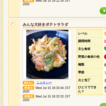
Wed Jul 15 19:12:35 JST
2020
みんな大好きポテトサラダ
レベル
調理時間
主な食材
野菜の食材の色
種類
季節
火と包丁
ニョキシー
ひとりででき
Wed Jul 15 18:33:44 JST
2020
た？
Wed Jul 15 18:33:33 JST
2020